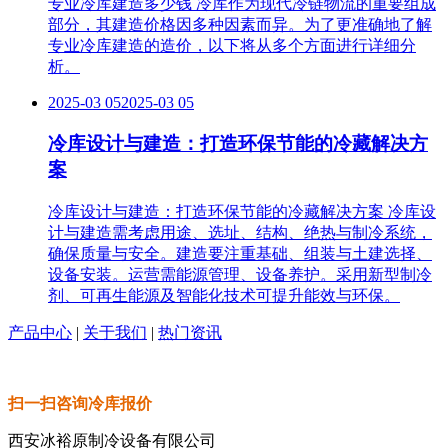
专业冷库建造多少钱 冷库作为现代冷链物流的重要组成
部分，其建造价格因多种因素而异。为了更准确地了解
专业冷库建造的造价，以下将从多个方面进行详细分
析。
2025-03 05
2025-03 05
冷库设计与建造：打造环保节能的冷藏解决方
案
冷库设计与建造：打造环保节能的冷藏解决方案 冷库设
计与建造需考虑用途、选址、结构、绝热与制冷系统，
确保质量与安全。建造要注重基础、组装与土建选择、
设备安装。运营需能源管理、设备养护。采用新型制冷
剂、可再生能源及智能化技术可提升能效与环保。
产品中心
|
关于我们
|
热门资讯
扫一扫咨询冷库报价
西安冰裕原制冷设备有限公司