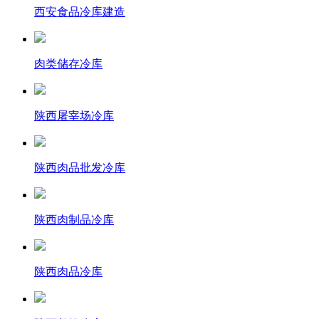
西安食品冷库建造
肉类储存冷库
陕西屠宰场冷库
陕西肉品批发冷库
陕西肉制品冷库
陕西肉品冷库