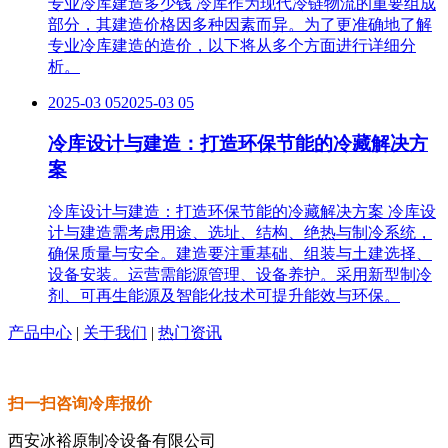
专业冷库建造多少钱 冷库作为现代冷链物流的重要组成
部分，其建造价格因多种因素而异。为了更准确地了解
专业冷库建造的造价，以下将从多个方面进行详细分
析。
2025-03 05
2025-03 05
冷库设计与建造：打造环保节能的冷藏解决方
案
冷库设计与建造：打造环保节能的冷藏解决方案 冷库设
计与建造需考虑用途、选址、结构、绝热与制冷系统，
确保质量与安全。建造要注重基础、组装与土建选择、
设备安装。运营需能源管理、设备养护。采用新型制冷
剂、可再生能源及智能化技术可提升能效与环保。
产品中心
|
关于我们
|
热门资讯
扫一扫咨询冷库报价
西安冰裕原制冷设备有限公司