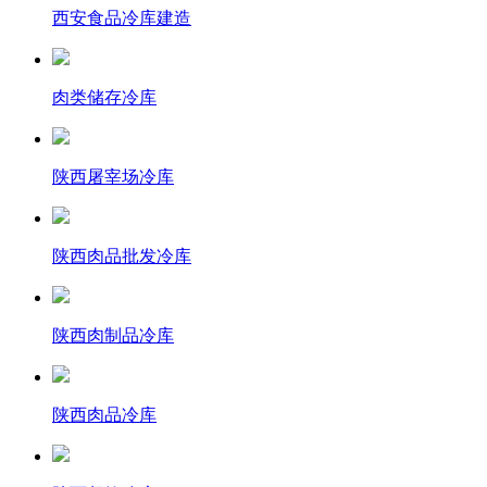
西安食品冷库建造
肉类储存冷库
陕西屠宰场冷库
陕西肉品批发冷库
陕西肉制品冷库
陕西肉品冷库