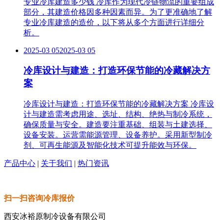
专业冷库建造多少钱 冷库作为现代冷链物流的重要组成
部分，其建造价格因多种因素而异。为了更准确地了解
专业冷库建造的造价，以下将从多个方面进行详细分
析。
2025-03 05
2025-03 05
冷库设计与建造：打造环保节能的冷藏解决方
案
冷库设计与建造：打造环保节能的冷藏解决方案 冷库设
计与建造需考虑用途、选址、结构、绝热与制冷系统，
确保质量与安全。建造要注重基础、组装与土建选择、
设备安装。运营需能源管理、设备养护。采用新型制冷
剂、可再生能源及智能化技术可提升能效与环保。
产品中心
|
关于我们
|
热门资讯
扫一扫咨询冷库报价
西安冰裕原制冷设备有限公司