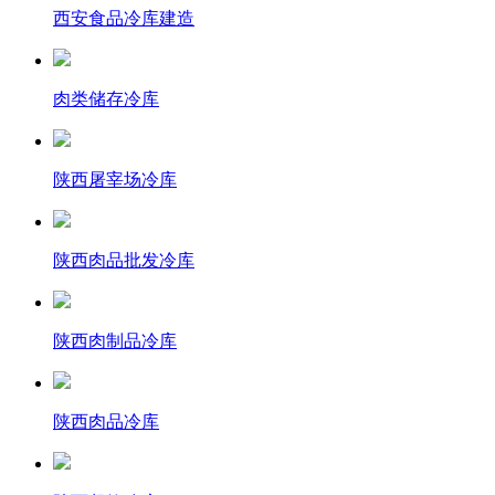
西安食品冷库建造
肉类储存冷库
陕西屠宰场冷库
陕西肉品批发冷库
陕西肉制品冷库
陕西肉品冷库