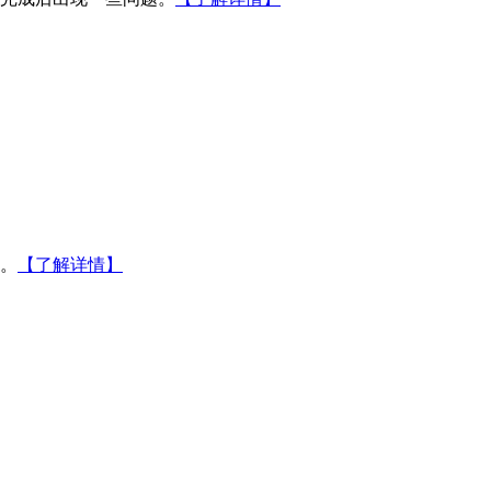
。
【了解详情】