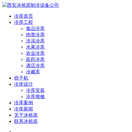
冷库首页
冷库工程
食品冷库
肉类冷库
冷冻冷库
水果冷库
农业冷库
医药冷库
酒店冷库
冷藏库
烘干机
冷库设计
冷库安装
冷库维修
冷库案例
冷库新闻
关于冰裕原
联系冰裕原