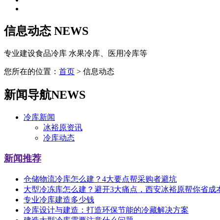
信息动态
NEWS
专业建设食品冷库 水果冷库、医用冷库等
您所在的位置：
首页
> 信息动态
新闻导航
NEWS
冷库新闻
冰裕原资讯
冷库动态
新闻推荐
仓储物流冷库怎么建？4大要点帮采购者避坑
大型冷冻库怎么建？避开3大痛点，西安冰裕原帮你省成
专业冷库建造多少钱
冷库设计与建造：打造环保节能的冷藏解决方案