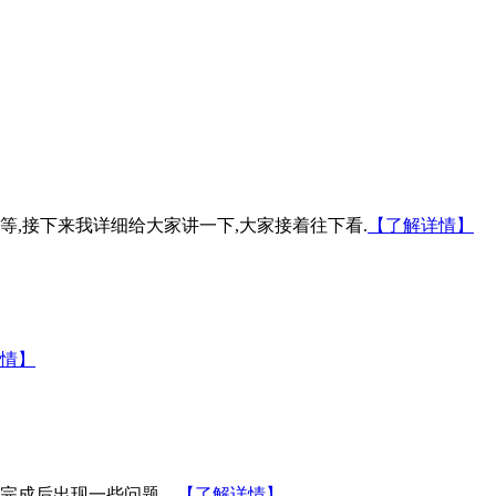
等,接下来我详细给大家讲一下,大家接着往下看.
【了解详情】
情】
完成后出现一些问题。
【了解详情】